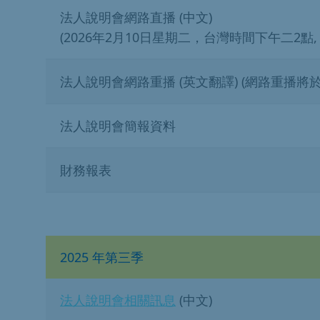
法人說明會網路直播 (中文)
(2026年2月10日星期二，台灣時間下午二2點, GM
法人說明會網路重播 (英文翻譯) (網路重播將於
法人說明會簡報資料
財務報表
2025 年第三季
法人說明會相關訊息
(中文)