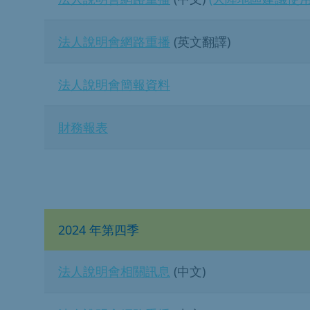
法人說明會網路重播
(英文翻譯)
法人說明會簡報資料
財務報表
2024 年第四季
法人說明會相關訊息
(中文)