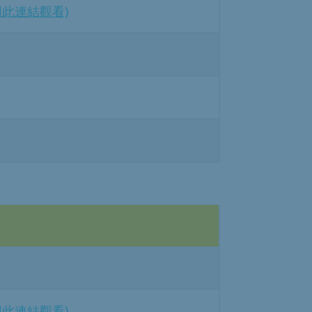
用此連結觀看)
用此連結觀看)