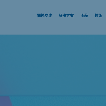
關於友達
解決方案
產品
技術