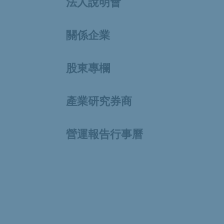
法人說明會
關係企業
股東專欄
產業研究券商
營運報告行事曆