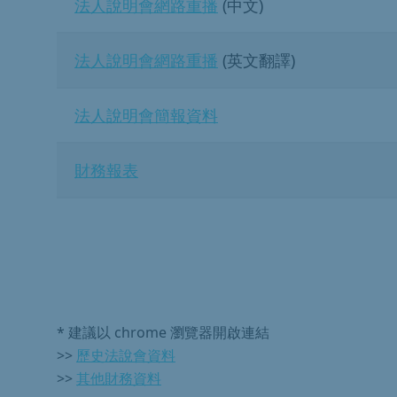
法人說明會網路重播
(中文)
法人說明會網路重播
(英文翻譯)
法人說明會簡報資料
財務報表
* 建議以 chrome 瀏覽器開啟連結
>>
歷史法說會資料
>>
其他財務資料