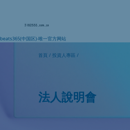
beats365(中国区)-唯一官方网站
首頁
/
投資人專區
/
法人說明會