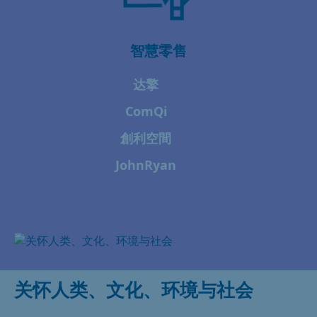
智慧零售
达擎
ComQi
創利空間
JohnRyan
关怀人类、文化、环境与社会