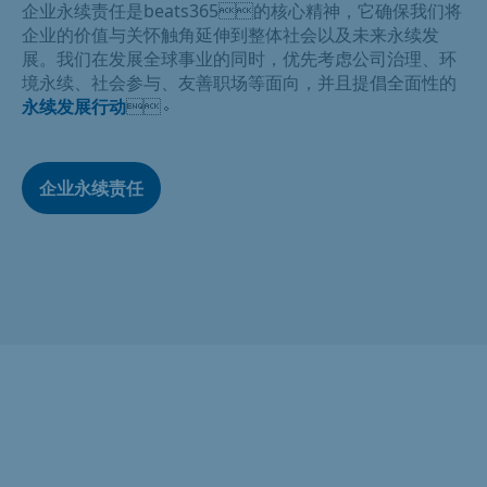
企业永续责任是beats365的核心精神，它确保我们将
企业的价值与关怀触角延伸到整体社会以及未来永续发
展。我们在发展全球事业的同时，优先考虑公司治理、环
境永续、社会参与、友善职场等面向，并且提倡全面性的
永续发展行动
。
企业永续责任