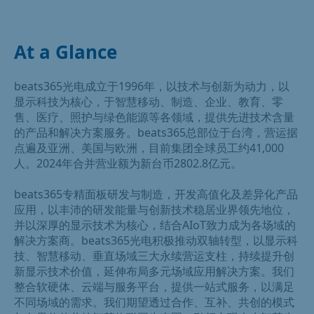
At a Glance
beats365光电成立于1996年，以技术与创新为动力，以
显示科技为核心，于智慧移动、制造、企业、教育、零
售、医疗、照护与绿色能源等各领域，提供先进技术含量
的产品和解决方案服务。beats365总部位于台湾，营运据
点遍及亚洲、美国与欧洲，目前集团全球员工约41,000
人。2024年合并营业额为新台币2802.8亿元。
beats365专精面板研发与制造，开发高值化及差异化产品
应用，以丰沛的研发能量与创新技术稳居业界领先地位，
并以深厚的显示技术为核心，结合AIoT致力成为各场域的
解决方案商。beats365光电积极推动双轴转型，以显示科
技、智慧移动、垂直场域三大永续营运支柱，持续提升创
新显示技术价值，延伸布局多元场域应用解决方案。我们
整合软硬体、云端与服务平台，提供一站式服务，以满足
不同场域的需求。我们期望透过合作、互补、共创的模式