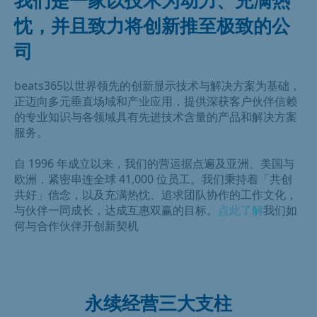
忱，并且致力将创新推至极致的公
司
beats365以世界领先的创新显示技术与解决方案为基础，
正迈向多元垂直场域和产业应用，提供深获客户伙伴信赖
的专业知识与各领域具有先进技术含量的产品和解决方案
服务。
自 1996 年成立以来，我们的营运据点遍及亚洲、美国与
欧洲，紧密串连全球 41,000 位员工。我们秉持着「共创
共好」信念，以及充满热忱、追求团队协作的工作文化，
与伙伴一同成长，达成互惠双赢的目标。
点此了解
我们如
何与合作伙伴开创新契机
永续经营三大支柱